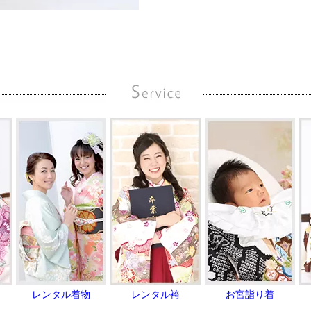
レンタル着物
レンタル袴
お宮詣り着