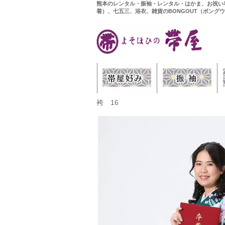
熊本のレンタル・振袖・レンタル・はかま、お祝い
着）、七五三、浴衣、雑貨のBONGOUT（ボング
袴 16