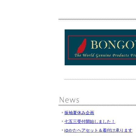
振袖夏休み企画
七五三受付開始しました！
ゆかたヘアセット＆着付け承ります