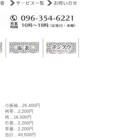
小振袖…26.400円
袴帯…2,200円
袴…16.500円
巾着…2,200円
草履…2,200円
合計…49,500円