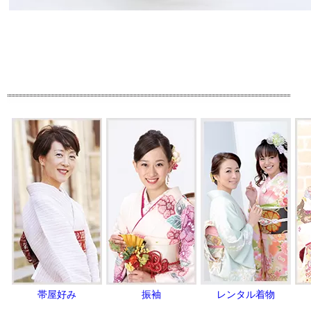
帯屋好み
振袖
レンタル着物