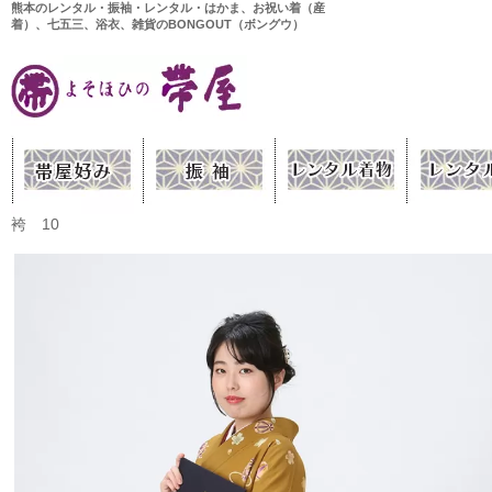
熊本のレンタル・振袖・レンタル・はかま、お祝い着（産
着）、七五三、浴衣、雑貨のBONGOUT（ボングウ）
袴 10