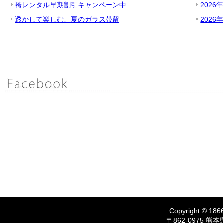
袴レンタル早期割引キャンペーン中
2026
透かして楽しむ、夏のガラス帯留
2026
Copyright © 1866
〒862-0975 