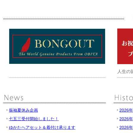
人生の
振袖夏休み企画
2026
七五三受付開始しました！
2026
ゆかたヘアセット＆着付け承ります
2026