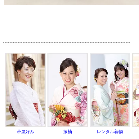
帯屋好み
振袖
レンタル着物