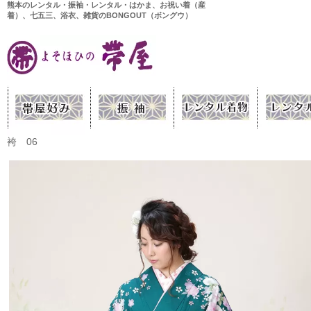
熊本のレンタル・振袖・レンタル・はかま、お祝い着（産
着）、七五三、浴衣、雑貨のBONGOUT（ボングウ）
袴 06