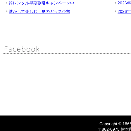
袴レンタル早期割引キャンペーン中
2026
透かして楽しむ、夏のガラス帯留
2026
Copyright © 1866
〒862-0975 