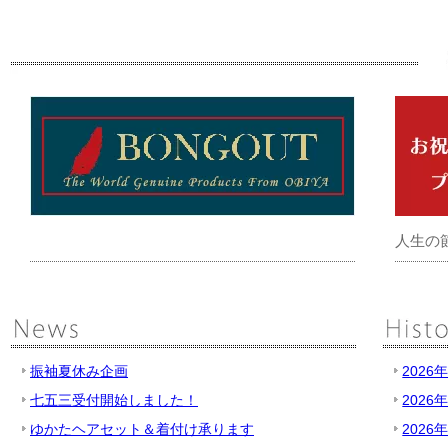
人生の
振袖夏休み企画
2026
七五三受付開始しました！
2026
ゆかたヘアセット＆着付け承ります
2026