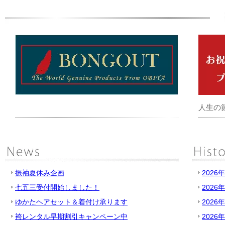
人生の
振袖夏休み企画
2026
七五三受付開始しました！
2026
ゆかたヘアセット＆着付け承ります
2026
袴レンタル早期割引キャンペーン中
2026