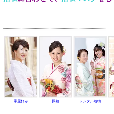
帯屋好み
振袖
レンタル着物