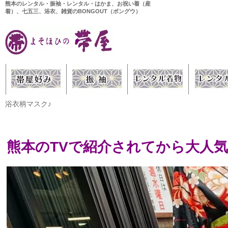
熊本のレンタル・振袖・レンタル・はかま、お祝い着（産
着）、七五三、浴衣、雑貨のBONGOUT（ボングウ）
浴衣柄マスク♪
熊本のTVで紹介されてから大人