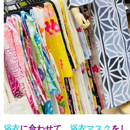
浴衣
に合わせて、
浴衣マスク
をし