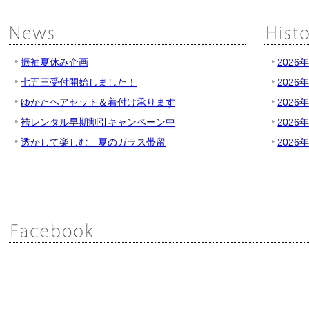
振袖夏休み企画
2026
七五三受付開始しました！
2026
ゆかたヘアセット＆着付け承ります
2026
袴レンタル早期割引キャンペーン中
2026
透かして楽しむ、夏のガラス帯留
2026