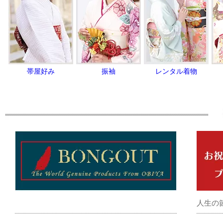
帯屋好み
振袖
レンタル着物
人生の