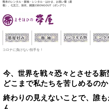
熊本のレンタル・振袖・レンタル・はかま、お祝い着（産
着）、七五三、浴衣、雑貨のBONGOUT（ボングウ）
コロナに負けない拍手を！
今、世界を戦々恐々とさせる新
どこまで私たちを苦しめるのか
終わりの見えないことで、誰も
ん。