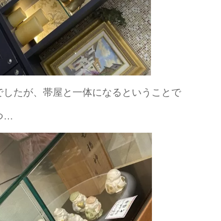
でしたが、帯屋と一体になるということで
つ…