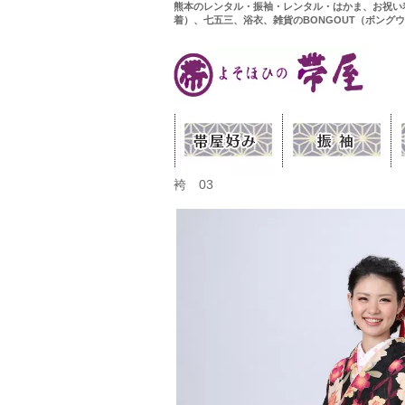
熊本のレンタル・振袖・レンタル・はかま、お祝い
着）、七五三、浴衣、雑貨のBONGOUT（ボング
袴 03