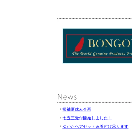
振袖夏休み企画
七五三受付開始しました！
ゆかたヘアセット＆着付け承ります