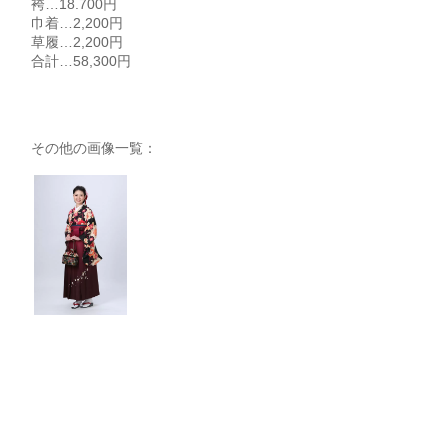
袴…18.700円
巾着…2,200円
草履…2,200円
合計…58,300円
その他の画像一覧：