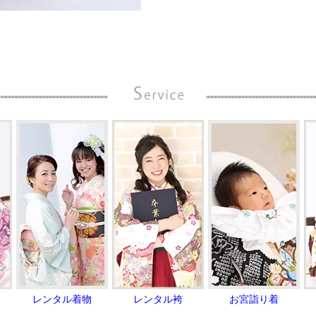
レンタル着物
レンタル袴
お宮詣り着