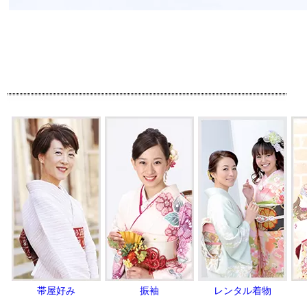
帯屋好み
振袖
レンタル着物