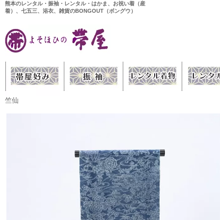
熊本のレンタル・振袖・レンタル・はかま、お祝い着（産
着）、七五三、浴衣、雑貨のBONGOUT（ボングウ）
竺仙