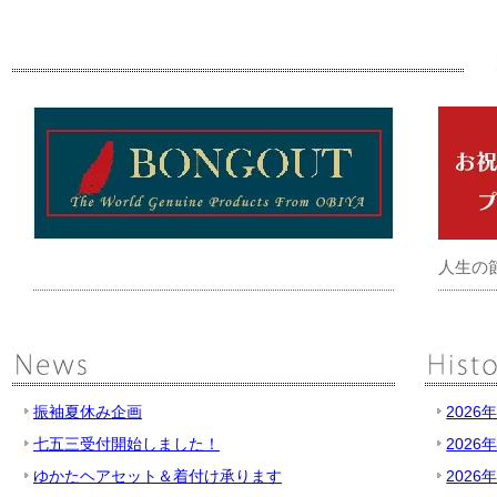
人生の
振袖夏休み企画
2026
七五三受付開始しました！
2026
ゆかたヘアセット＆着付け承ります
2026