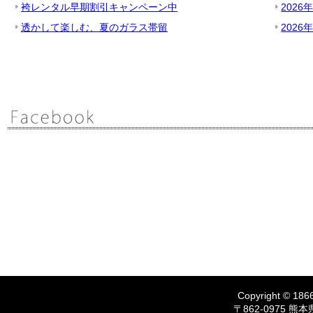
袴レンタル早期割引キャンペーン中
2026
透かして楽しむ、夏のガラス帯留
2026
Copyright © 1866
〒862-0975 