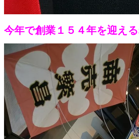
今年で創業１５４年を迎える