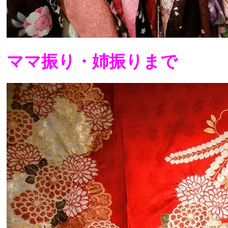
ママ振り・姉振りまで