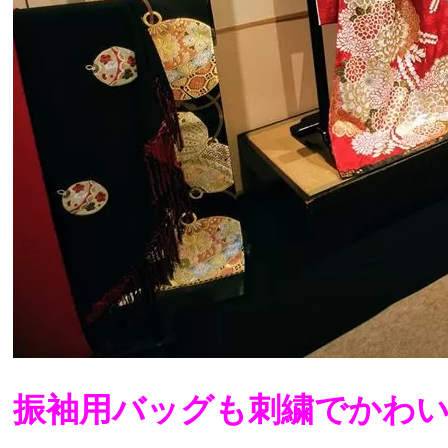
振袖用バッグも刺繍でかわい