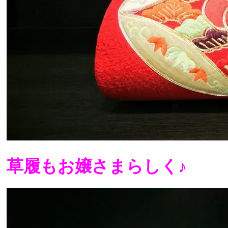
草履もお嬢さまらしく♪