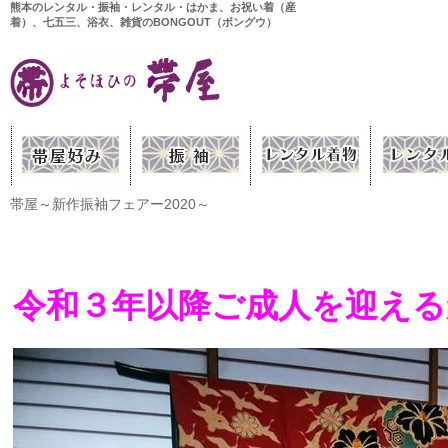
熊本のレンタル・振袖・レンタル・はかま、お祝い着（産
着）、七五三、浴衣、雑貨のBONGOUT（ボングウ）
帯屋～新作振袖フェアー2020～
令和３年以降ご成人を迎える