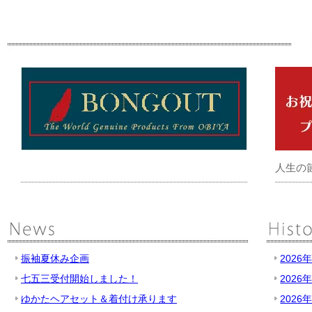
人生の
振袖夏休み企画
2026
七五三受付開始しました！
2026
ゆかたヘアセット＆着付け承ります
2026