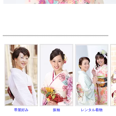
帯屋好み
振袖
レンタル着物