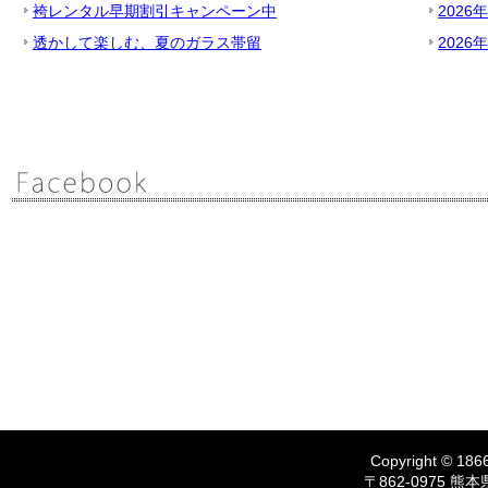
袴レンタル早期割引キャンペーン中
2026
透かして楽しむ、夏のガラス帯留
2026
Copyright © 1866
〒862-0975 