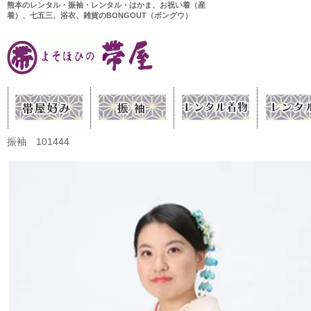
熊本のレンタル・振袖・レンタル・はかま、お祝い着（産
着）、七五三、浴衣、雑貨のBONGOUT（ボングウ）
振袖 101444