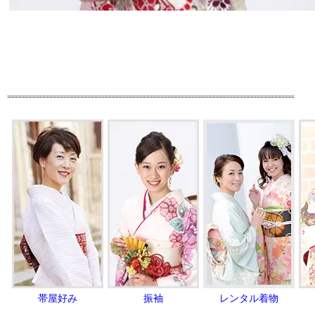
帯屋好み
振袖
レンタル着物