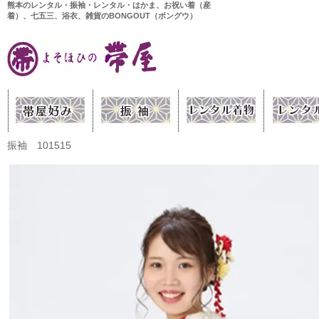
熊本のレンタル・振袖・レンタル・はかま、お祝い着（産
着）、七五三、浴衣、雑貨のBONGOUT（ボングウ）
振袖 101515