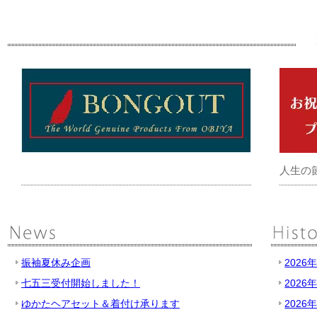
人生の
振袖夏休み企画
2026
七五三受付開始しました！
2026
ゆかたヘアセット＆着付け承ります
2026