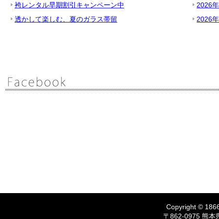
袴レンタル早期割引キャンペーン中
2026
透かして楽しむ、夏のガラス帯留
2026
Copyright © 1866
〒862-0975 