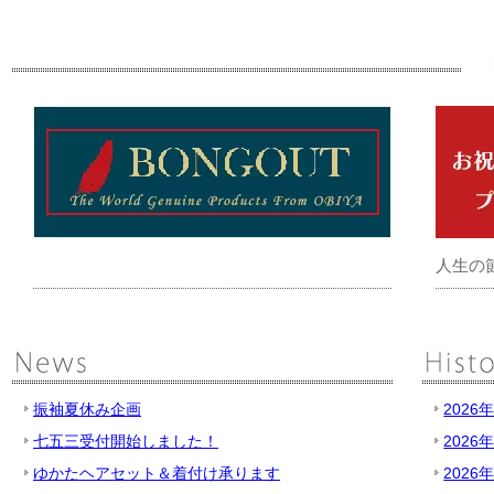
人生の
振袖夏休み企画
2026
七五三受付開始しました！
2026
ゆかたヘアセット＆着付け承ります
2026