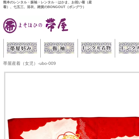
熊本のレンタル・振袖・レンタル・はかま、お祝い着（産
着）、七五三、浴衣、雑貨のBONGOUT（ボングウ）
帯屋産着（女児）-ubo-009