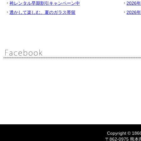
袴レンタル早期割引キャンペーン中
2026
透かして楽しむ、夏のガラス帯留
2026
Copyright © 1866
〒862-0975 