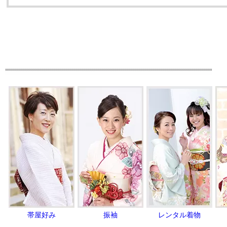
帯屋好み
振袖
レンタル着物