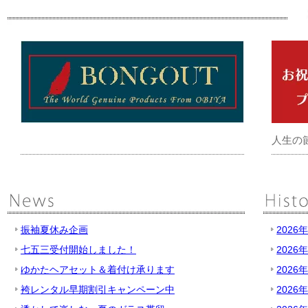
人生の
振袖夏休み企画
2026
七五三受付開始しました！
2026
ゆかたヘアセット＆着付け承ります
2026
袴レンタル早期割引キャンペーン中
2026