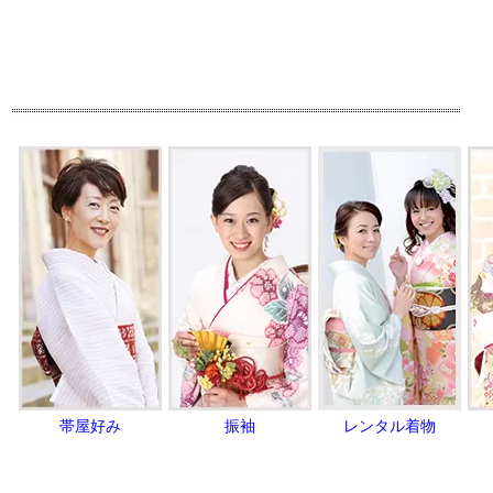
帯屋好み
振袖
レンタル着物