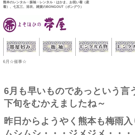
熊本のレンタル・振袖・レンタル・はかま、お祝い着（産
着）、七五三、浴衣、雑貨のBONGOUT（ボングウ）
6月☆催事☆
6月も早いものであっという言
下旬をむかえましたね～
昨日からようやく熊本も梅雨入
ムシムシ・・・ジメジメ・・・