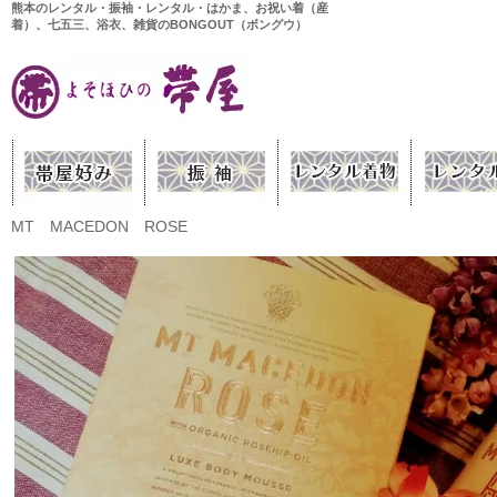
熊本のレンタル・振袖・レンタル・はかま、お祝い着（産
着）、七五三、浴衣、雑貨のBONGOUT（ボングウ）
MT MACEDON ROSE