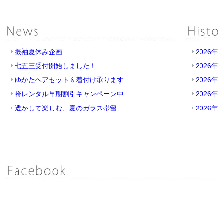
振袖夏休み企画
2026
七五三受付開始しました！
2026
ゆかたヘアセット＆着付け承ります
2026
袴レンタル早期割引キャンペーン中
2026
透かして楽しむ、夏のガラス帯留
2026