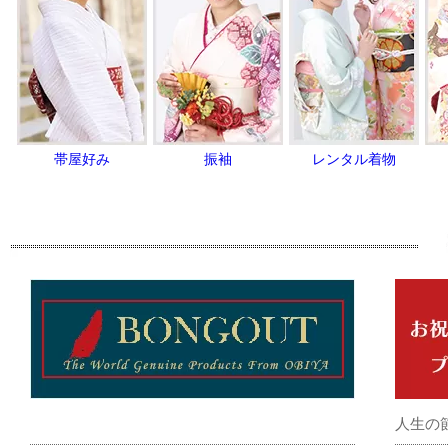
帯屋好み
振袖
レンタル着物
人生の