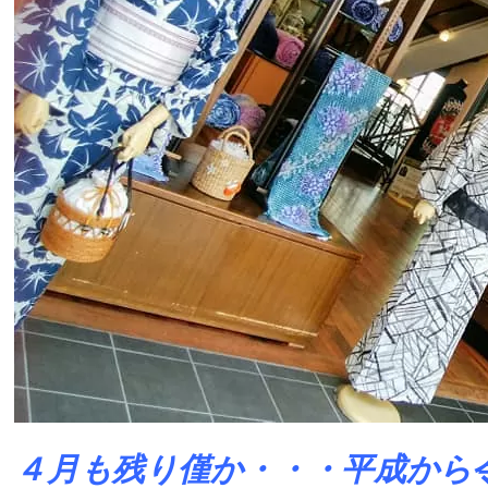
４月も残り僅か・・・平成から