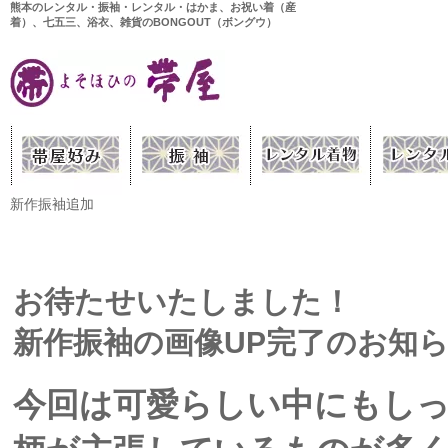
熊本のレンタル・振袖・レンタル・はかま、お祝い着（産
着）、七五三、浴衣、雑貨のBONGOUT（ボングウ）
新作振袖追加
お待たせいたしました！
新作振袖の画像UP完了のお知
今回は可愛らしい中にもし