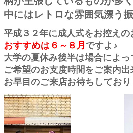
柄が主張しているものが多
中にはレトロな雰囲気漂う振袖
平成３２年に成人式をお控えの
おすすめは６～８月
ですよ♪
大学の夏休み後半は場合によっ
ご希望のお支度時間をご案内出来
お早目のご来店お待ちしております