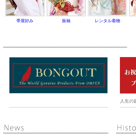
帯屋好み
振袖
レンタル着物
人生の