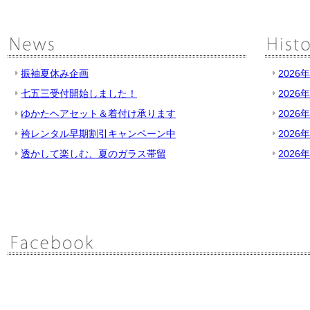
振袖夏休み企画
2026
七五三受付開始しました！
2026
ゆかたヘアセット＆着付け承ります
2026
袴レンタル早期割引キャンペーン中
2026
透かして楽しむ、夏のガラス帯留
2026