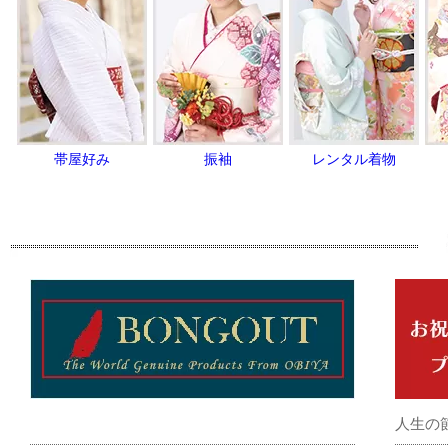
帯屋好み
振袖
レンタル着物
人生の