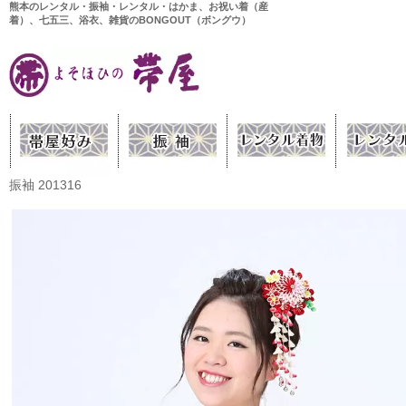
熊本のレンタル・振袖・レンタル・はかま、お祝い着（産
着）、七五三、浴衣、雑貨のBONGOUT（ボングウ）
振袖 201316