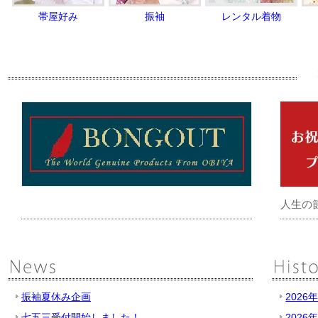
帯屋好み
振袖
レンタル着物
人生の
振袖夏休み企画
2026
七五三受付開始しました！
2026