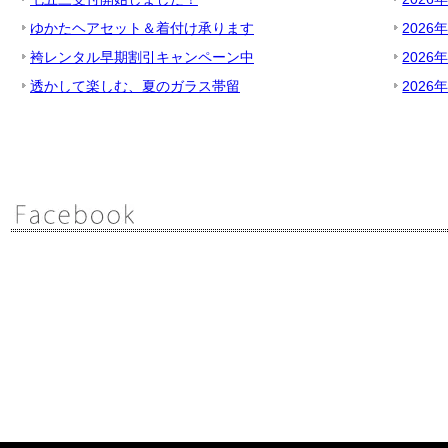
ゆかたヘアセット＆着付け承ります
2026
袴レンタル早期割引キャンペーン中
2026
透かして楽しむ、夏のガラス帯留
2026