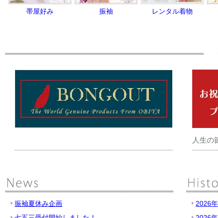
帯屋好み
振袖
レンタル着物
人生の
振袖夏休み企画
2026
七五三受付開始しました！
2026