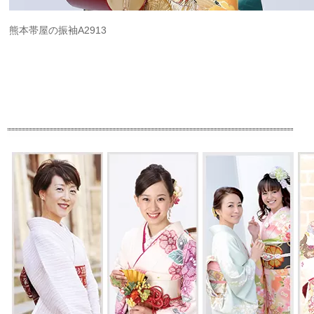
熊本帯屋の振袖A2913