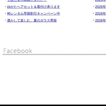
ゆかたヘアセット＆着付け承ります
2026
袴レンタル早期割引キャンペーン中
2026
透かして楽しむ、夏のガラス帯留
2026