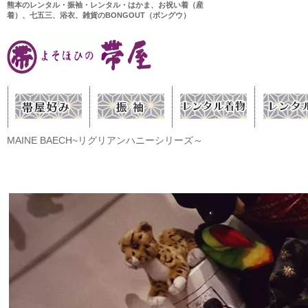
熊本のレンタル・振袖・レンタル・はかま、お祝い着（産
着）、七五三、浴衣、雑貨のBONGOUT（ボングウ）
MAINE BAECH~リグリアンハニーシリーズ～