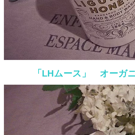
「LHムース」 オーガ