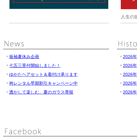
人生の
振袖夏休み企画
2026
七五三受付開始しました！
2026
ゆかたヘアセット＆着付け承ります
2026
袴レンタル早期割引キャンペーン中
2026
透かして楽しむ、夏のガラス帯留
2026