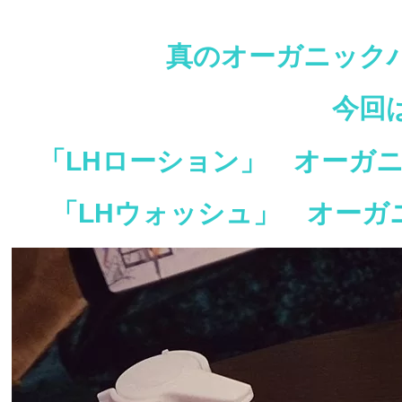
真のオーガニック
今回
「LHローション」 オーガ
「LHウォッシュ」 オーガ