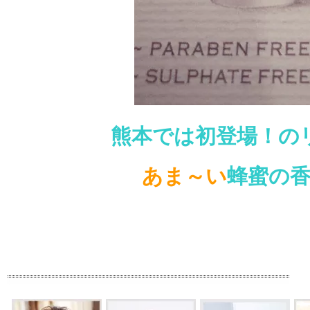
熊本では初登場！の
あま～い
蜂蜜の