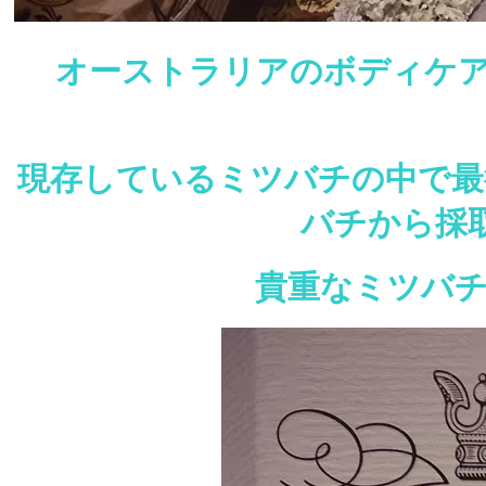
オーストラリアのボディケア
現存しているミツバチの中で最
バチから採
貴重なミツバチ