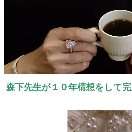
森下先生が１０年構想をして完