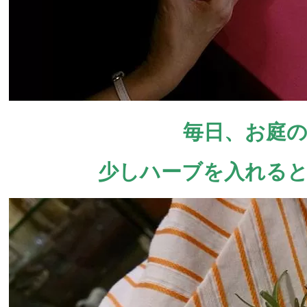
毎日、お庭の
少しハーブを入れると