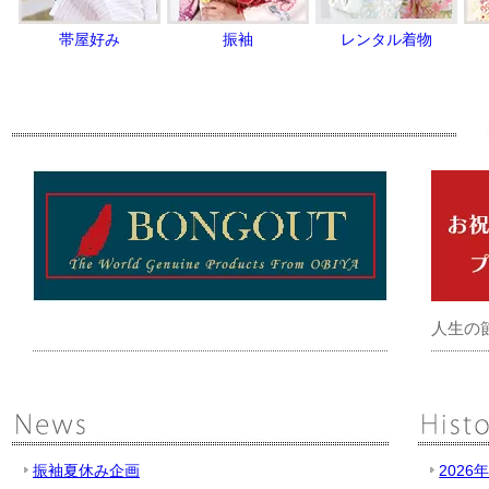
帯屋好み
振袖
レンタル着物
人生の
振袖夏休み企画
2026