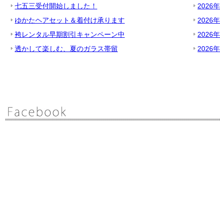
七五三受付開始しました！
2026
ゆかたヘアセット＆着付け承ります
2026
袴レンタル早期割引キャンペーン中
2026
透かして楽しむ、夏のガラス帯留
2026