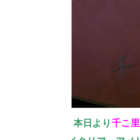
本日より
千こ