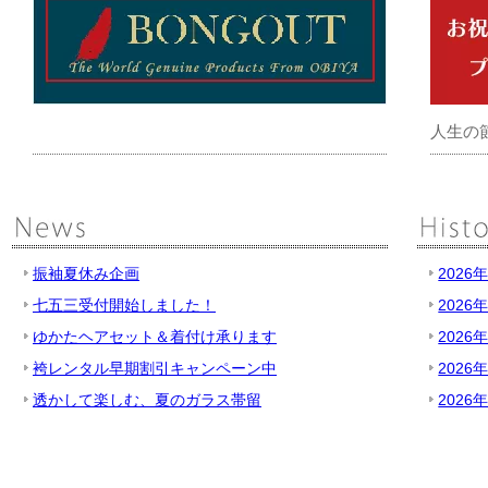
人生の
振袖夏休み企画
2026
七五三受付開始しました！
2026
ゆかたヘアセット＆着付け承ります
2026
袴レンタル早期割引キャンペーン中
2026
透かして楽しむ、夏のガラス帯留
2026