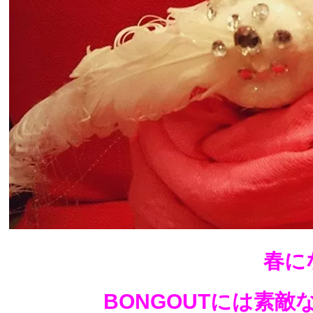
春に
BONGOUTには素