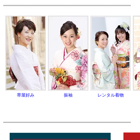
帯屋好み
振袖
レンタル着物