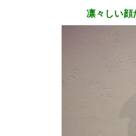
凛々しい顔