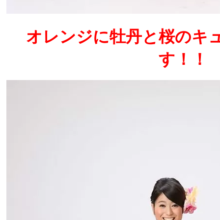
オレンジに牡丹と桜のキ
す！！