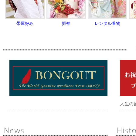
帯屋好み
振袖
レンタル着物
人生の