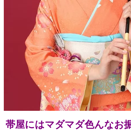
帯屋にはマダマダ色んなお