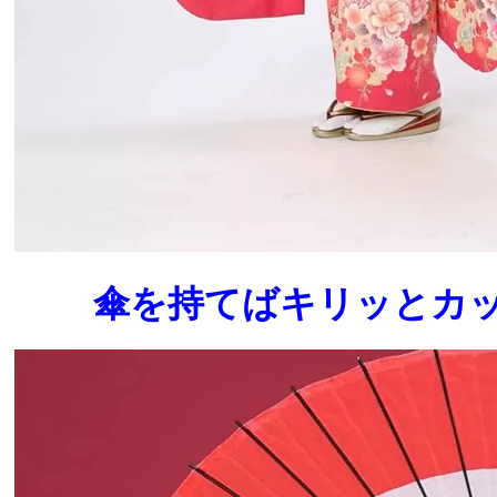
傘を持てばキリッとカッコよ