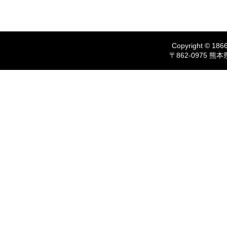
Copyright © 1866
〒862-0975 