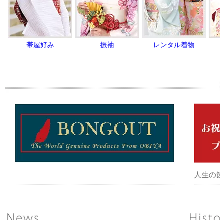
帯屋好み
振袖
レンタル着物
人生の