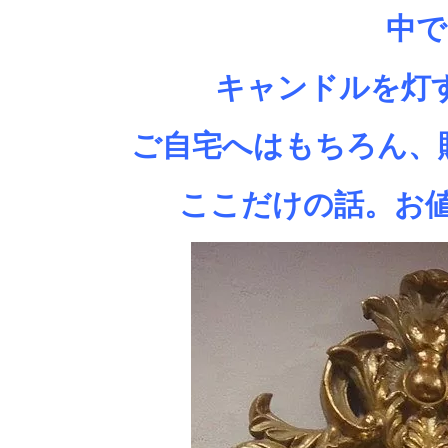
中で
キャンドルを灯
ご自宅へはもちろん、
ここだけの話。お