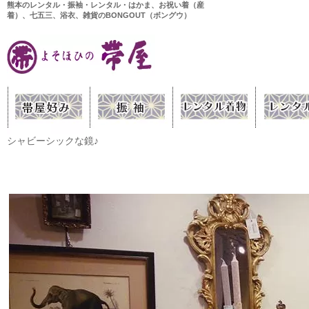
熊本のレンタル・振袖・レンタル・はかま、お祝い着（産
着）、七五三、浴衣、雑貨のBONGOUT（ボングウ）
シャビーシックな鏡♪