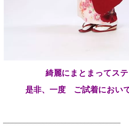
綺麗にまとまってステキ
是非、一度 ご試着におい