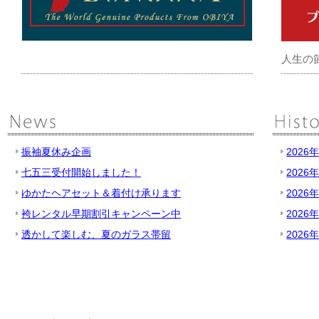
人生の
振袖夏休み企画
2026
七五三受付開始しました！
2026
ゆかたヘアセット＆着付け承ります
2026
袴レンタル早期割引キャンペーン中
2026
透かして楽しむ、夏のガラス帯留
2026