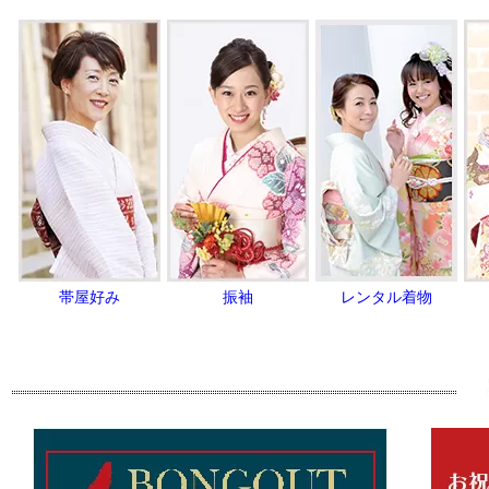
帯屋好み
振袖
レンタル着物