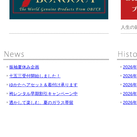
人生の
振袖夏休み企画
2026
七五三受付開始しました！
2026
ゆかたヘアセット＆着付け承ります
2026
袴レンタル早期割引キャンペーン中
2026
透かして楽しむ、夏のガラス帯留
2026