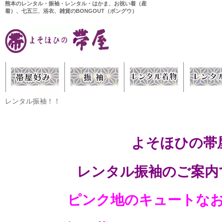
熊本のレンタル・振袖・レンタル・はかま、お祝い着（産
着）、七五三、浴衣、雑貨のBONGOUT（ボングウ）
レンタル振袖！！
よそほひの帯
レンタル振袖のご案内です
ピンク地のキュートな