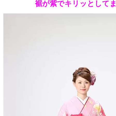
裾が紫でキリッとして