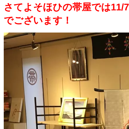
さてよそほひの帯屋では11/7
でございます！