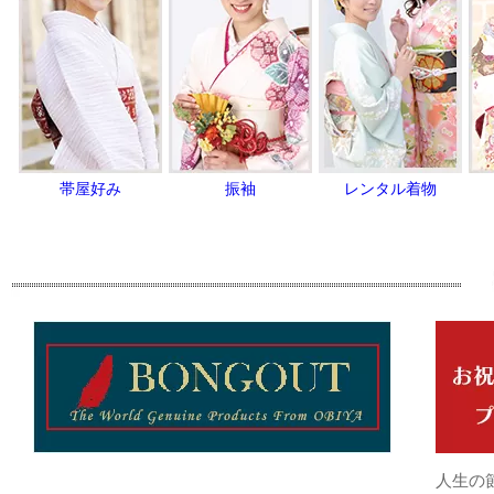
帯屋好み
振袖
レンタル着物
人生の