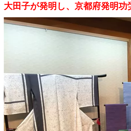
大田子が発明し、京都府発明功