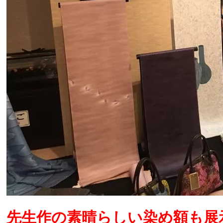
先生作の素晴らしい染め額も展