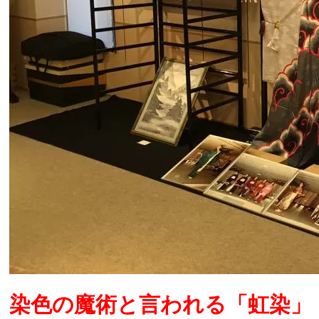
染色の魔術と言われる「虹染」