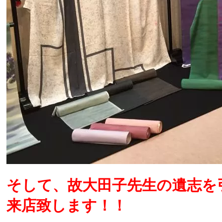
そして、故大田子先生の遺志を
来店致します！！