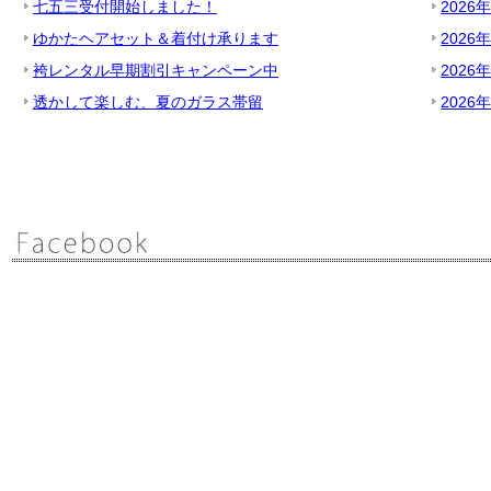
七五三受付開始しました！
2026
ゆかたヘアセット＆着付け承ります
2026
袴レンタル早期割引キャンペーン中
2026
透かして楽しむ、夏のガラス帯留
2026