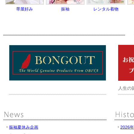
帯屋好み
振袖
レンタル着物
人生の
振袖夏休み企画
2026