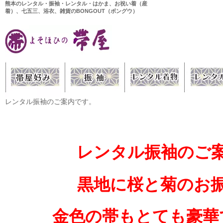
熊本のレンタル・振袖・レンタル・はかま、お祝い着（産
着）、七五三、浴衣、雑貨のBONGOUT（ボングウ）
レンタル振袖のご案内です。
レンタル振袖のご
黒地に桜と菊のお
金色の帯もとても豪華