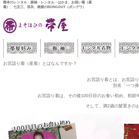
熊本のレンタル・振袖・レンタル・はかま、お祝い着（産
着）、七五三、浴衣、雑貨のBONGOUT（ボングウ）
お宮詣り着（産着）とはなんですか？
お宮詣り着とは、お宮詣り
別名「一つ身
お宮詣り着は、その後100日目のお食い初め、初
そして、満2歳の髪置きの