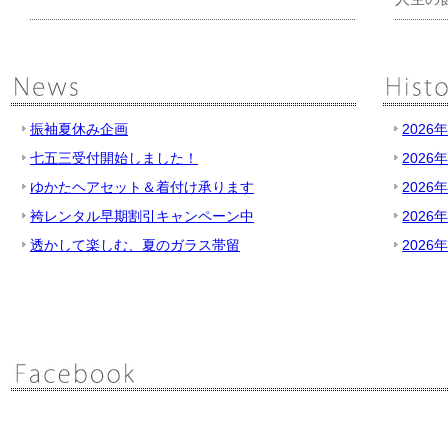
振袖夏休み企画
2026
七五三受付開始しました！
2026
ゆかたヘアセット＆着付け承ります
2026
袴レンタル早期割引キャンペーン中
2026
透かして楽しむ、夏のガラス帯留
2026