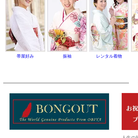
帯屋好み
振袖
レンタル着物
人生の