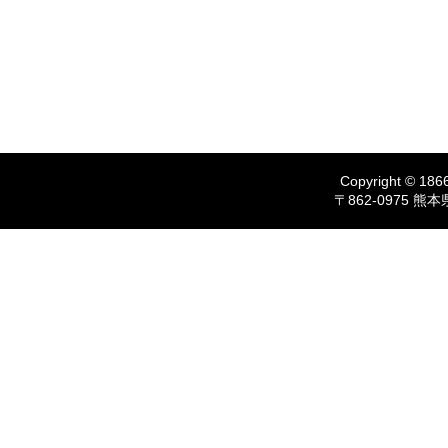
Copyright © 1866
〒862-0975 