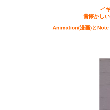
イ
昔懐かしい
Animation(漫画