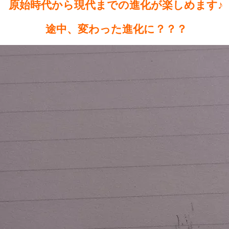
原始時代から現代までの進化が楽しめます♪
途中、変わった進化に？？？