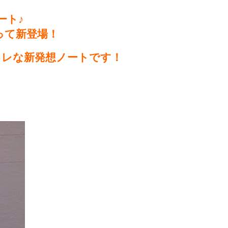
ート♪
って新登場！
オシャレな新発想ノートです！