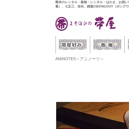
熊本のレンタル・振袖・レンタル・はかま、お祝い
着）、七五三、浴衣、雑貨のBONGOUT（ボング
ANINOTES～アニノーツ～