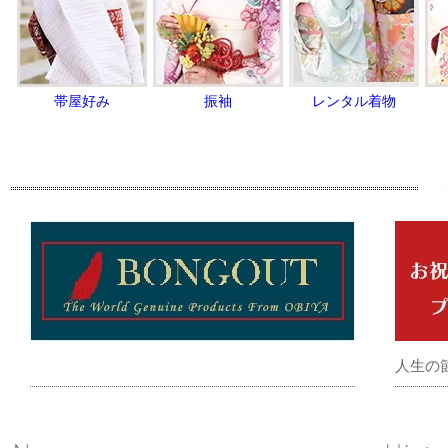
帯屋好み
振袖
レンタル着物
人生の