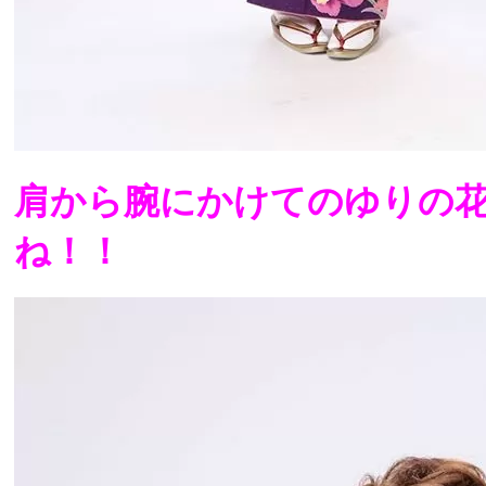
肩から腕にかけてのゆりの
ね！！