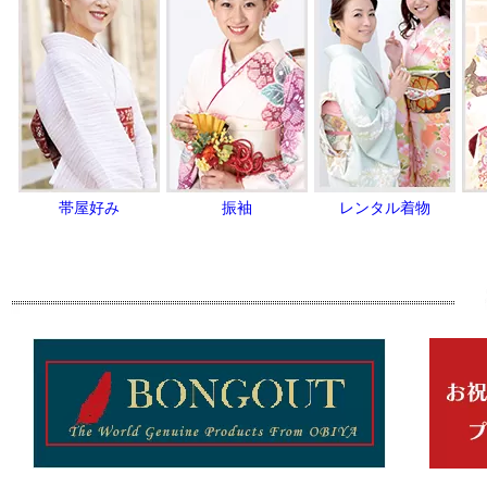
帯屋好み
振袖
レンタル着物