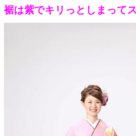
裾は紫でキリっとしまって