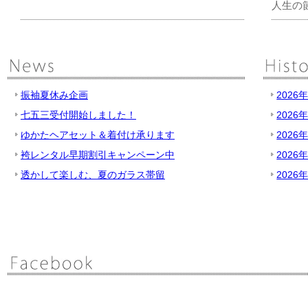
人生の
振袖夏休み企画
2026
七五三受付開始しました！
2026
ゆかたヘアセット＆着付け承ります
2026
袴レンタル早期割引キャンペーン中
2026
透かして楽しむ、夏のガラス帯留
2026