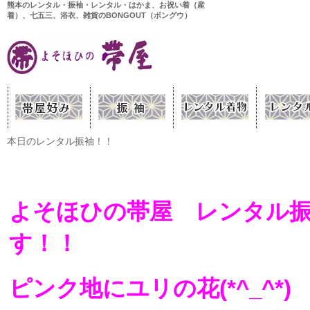
熊本のレンタル・振袖・レンタル・はかま、お祝い着（産
着）、七五三、浴衣、雑貨のBONGOUT（ボングウ）
本日のレンタル振袖！！
よそほひの帯屋 レンタル
す！！
ピンク地にユリの花(*^_^*)