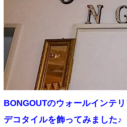
BONGOUTのウォールインテ
デコタイルを飾ってみました♪