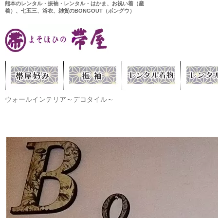
熊本のレンタル・振袖・レンタル・はかま、お祝い着（産
着）、七五三、浴衣、雑貨のBONGOUT（ボングウ）
ウォールインテリア～デコタイル～