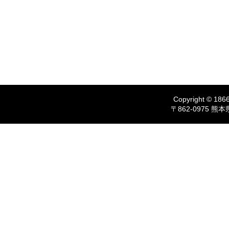
Copyright © 1866
〒862-0975 