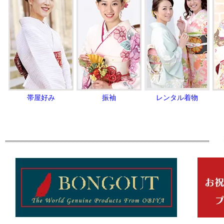
帯屋好み
振袖
レンタル着物