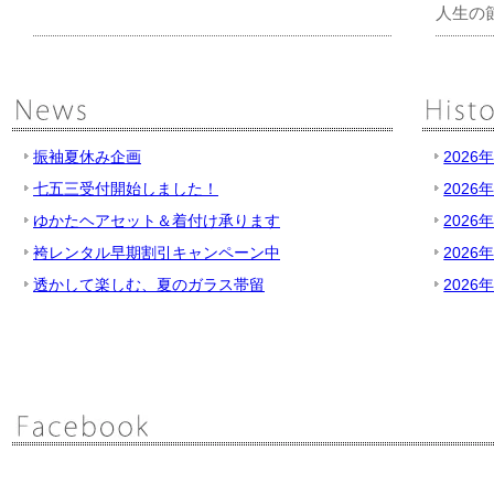
人生の
振袖夏休み企画
2026
七五三受付開始しました！
2026
ゆかたヘアセット＆着付け承ります
2026
袴レンタル早期割引キャンペーン中
2026
透かして楽しむ、夏のガラス帯留
2026