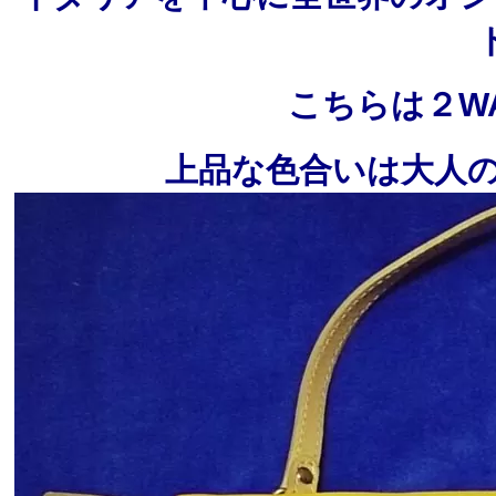
こちらは２W
上品な色合いは大人