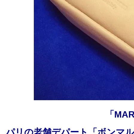
「MAR
パリの老舗デパート「ボンマルシ