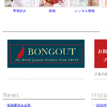
帯屋好み
振袖
レンタル着物
人生の
振袖夏休み企画
2026