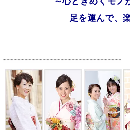
～心ときめくモノが
足を運んで、