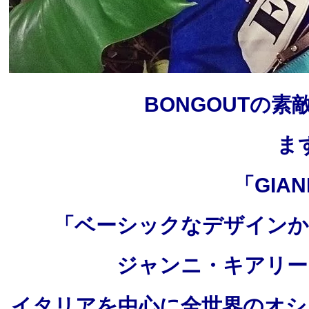
BONGOUTの
ま
「GIANN
「ベーシックなデザインか
ジャンニ・キアリー
イタリアを中心に全世界のオシ