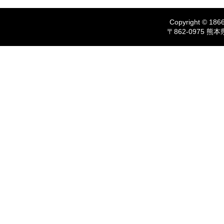
Copyright © 1866
〒862-0975 