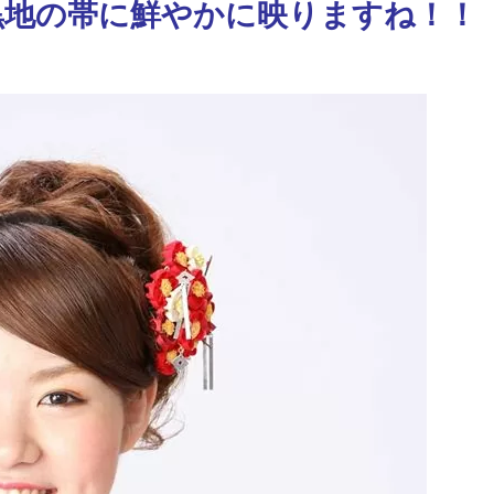
黒地の帯に鮮やかに映りますね！！