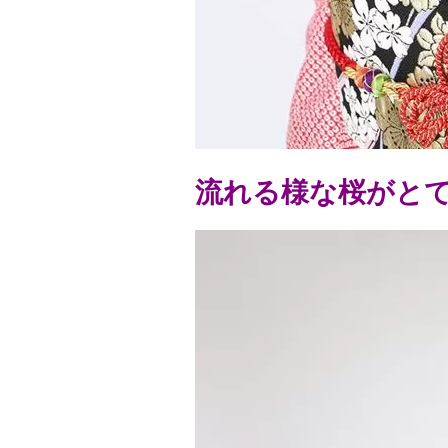
流れる様な桜がと