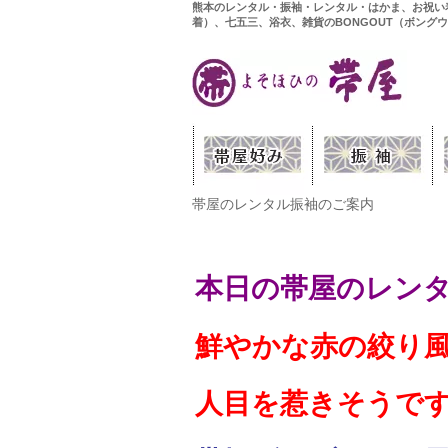
熊本のレンタル・振袖・レンタル・はかま、お祝い
着）、七五三、浴衣、雑貨のBONGOUT（ボング
帯屋のレンタル振袖のご案内
本日の帯屋のレンタル
鮮やかな赤の絞り
人目を惹きそうで