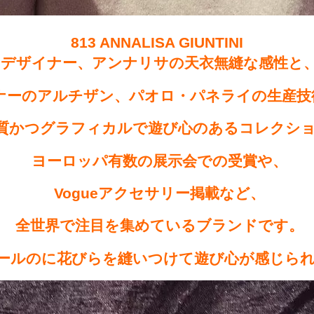
813 ANNALISA GIUNTINI
デザイナー、アンナリサの天衣無縫な感性と
ナーのアルチザン、パオロ・パネライの生産技
質かつグラフィカルで遊び心のあるコレクショ
ヨーロッパ有数の展示会での受賞や、
Vogueアクセサリー掲載など、
全世界で注目を集めているブランドです。
ールのに花びらを縫いつけて遊び心が感じられ