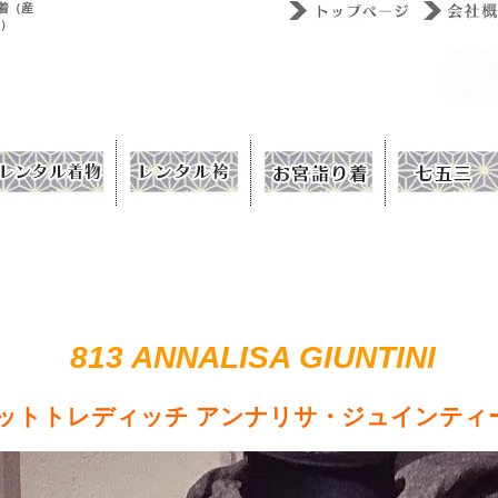
着（産
ウ）
813 ANNALISA GIUNTINI
ットトレディッチ アンナリサ・ジュインティ