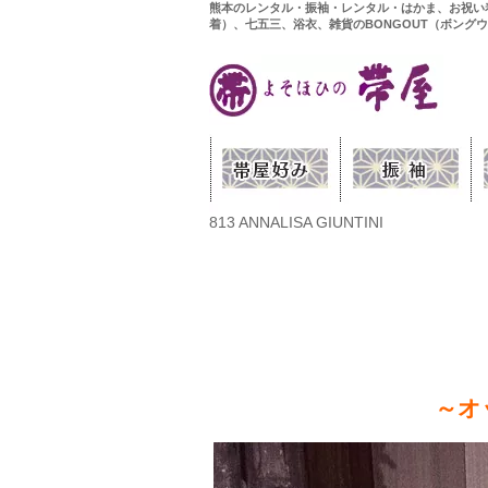
熊本のレンタル・振袖・レンタル・はかま、お祝い
着）、七五三、浴衣、雑貨のBONGOUT（ボング
813 ANNALISA GIUNTINI
～オ