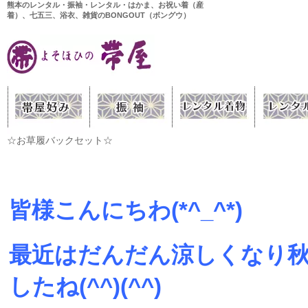
熊本のレンタル・振袖・レンタル・はかま、お祝い着（産
着）、七五三、浴衣、雑貨のBONGOUT（ボングウ）
☆お草履バックセット☆
皆様こんにちわ(*^_^*)
最近はだんだん涼しくなり
したね(^^)(^^)