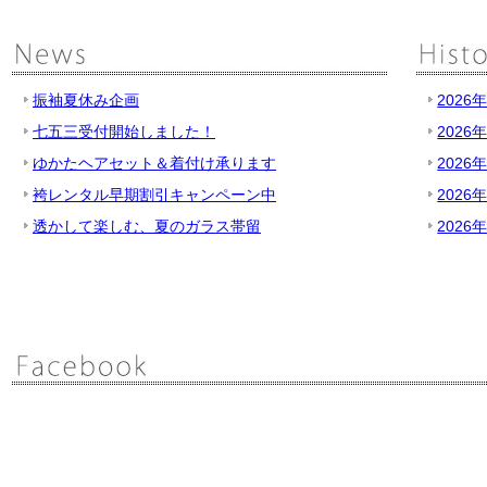
振袖夏休み企画
2026
七五三受付開始しました！
2026
ゆかたヘアセット＆着付け承ります
2026
袴レンタル早期割引キャンペーン中
2026
透かして楽しむ、夏のガラス帯留
2026