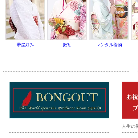
帯屋好み
振袖
レンタル着物
人生の