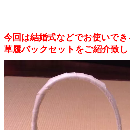
今回は結婚式などでお使いでき
草履バックセットをご紹介致します