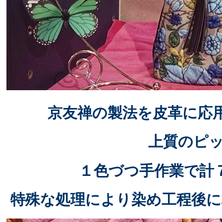
京友禅の製法を皮革に応
上質のピッ
１色づつ手作業で
計
特殊な処理により染め工程後に