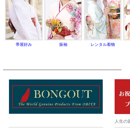
帯屋好み
振袖
レンタル着物
人生の