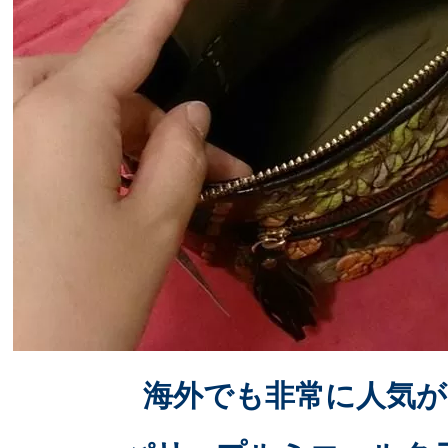
海外でも非常に人気が