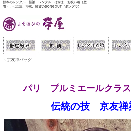
熊本のレンタル・振袖・レンタル・はかま、お祝い着（産
着）、七五三、浴衣、雑貨のBONGOUT（ボングウ）
～京友禅バッグ～
パリ プルミエールクラ
伝統の技 京友禅