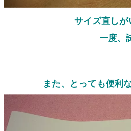
サイズ直しが
一度、
また、とっても便利