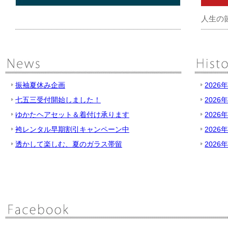
人生の
振袖夏休み企画
2026
七五三受付開始しました！
2026
ゆかたヘアセット＆着付け承ります
2026
袴レンタル早期割引キャンペーン中
2026
透かして楽しむ、夏のガラス帯留
2026