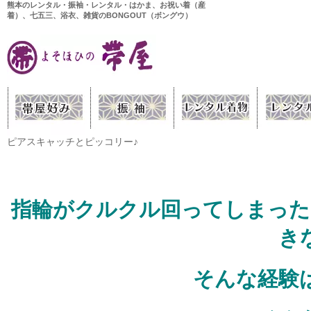
熊本のレンタル・振袖・レンタル・はかま、お祝い着（産
着）、七五三、浴衣、雑貨のBONGOUT（ボングウ）
ピアスキャッチとピッコリー♪
指輪がクルクル回ってしまった
き
そんな経験