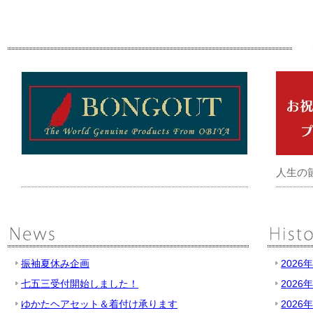
人生の
振袖夏休み企画
2026
七五三受付開始しました！
2026
ゆかたヘアセット＆着付け承ります
2026