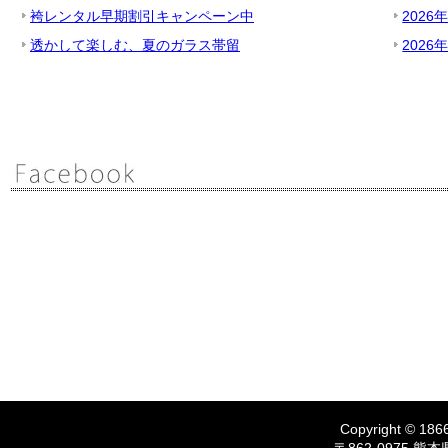
袴レンタル早期割引キャンペーン中
2026
透かして楽しむ、夏のガラス帯留
2026
Copyright © 1866