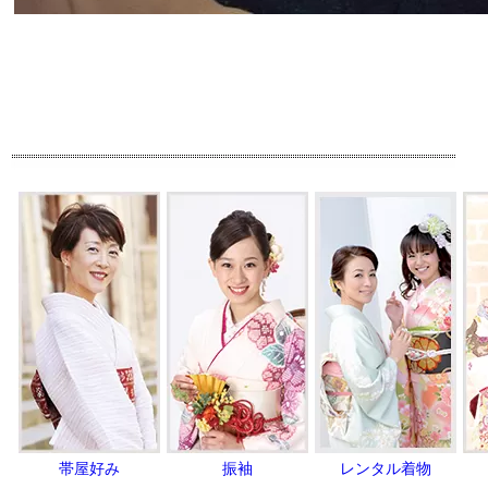
帯屋好み
振袖
レンタル着物