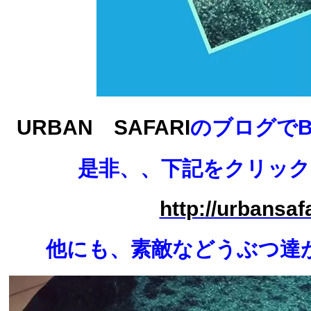
URBAN SAFARI
のブログでB
是非、、下記をクリック
http://urbansafa
他にも、素敵などうぶつ達