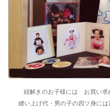
紐解きのお子様には お買い求
縫い上げ代・男の子の四ツ身には