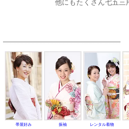
他にもたくさん七五三
帯屋好み
振袖
レンタル着物