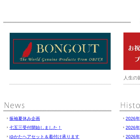
人生の
振袖夏休み企画
2026
七五三受付開始しました！
2026
ゆかたヘアセット＆着付け承ります
2026