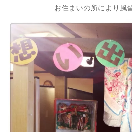
お住まいの所により風