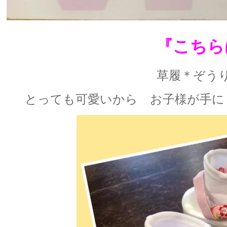
『こちら
草履＊ぞう
とっても可愛いから お子様が手にし