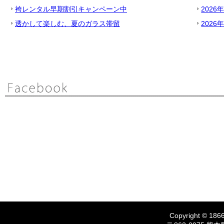
袴レンタル早期割引キャンペーン中
2026
透かして楽しむ、夏のガラス帯留
2026
Copyright © 1866