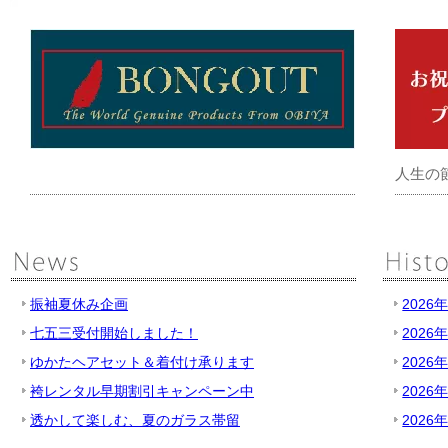
人生の
振袖夏休み企画
2026
七五三受付開始しました！
2026
ゆかたヘアセット＆着付け承ります
2026
袴レンタル早期割引キャンペーン中
2026
透かして楽しむ、夏のガラス帯留
2026