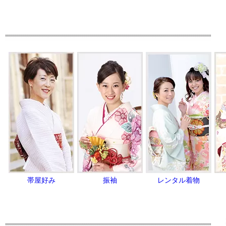
帯屋好み
振袖
レンタル着物