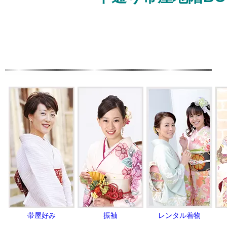
帯屋好み
振袖
レンタル着物