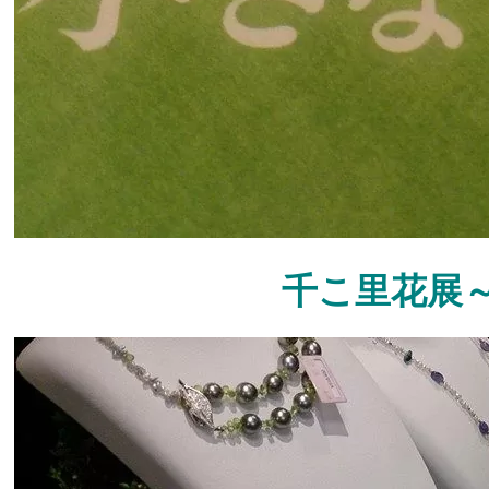
千こ里花展