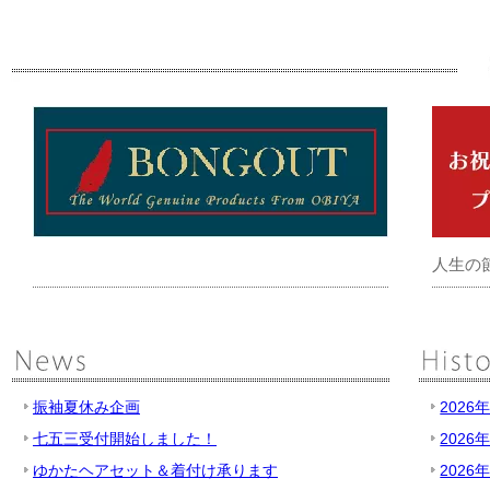
人生の
振袖夏休み企画
2026
七五三受付開始しました！
2026
ゆかたヘアセット＆着付け承ります
2026