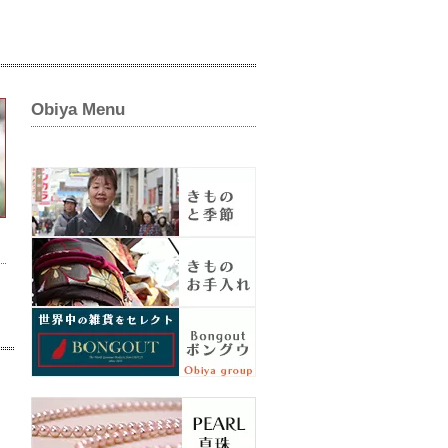
Obiya Menu