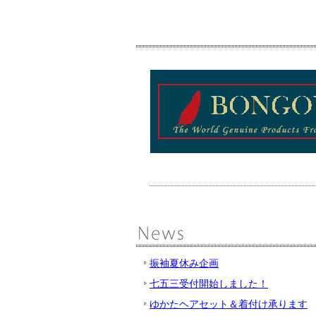
振袖夏休み企画
七五三受付開始しました！
ゆかたヘアセット＆着付け承ります