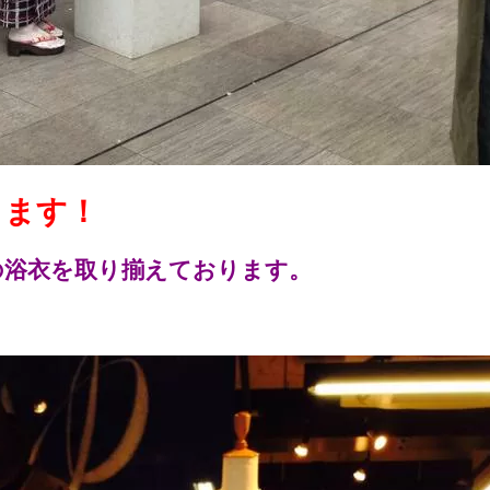
ります！
の浴衣を取り揃えております。