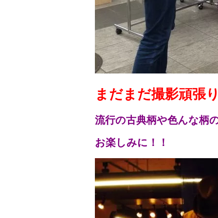
まだまだ撮影頑張
流行の古典柄や色んな柄
お楽しみに！！