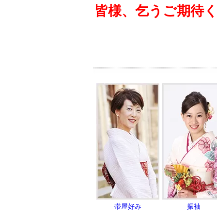
皆様、乞うご期待くだ
帯屋好み
振袖