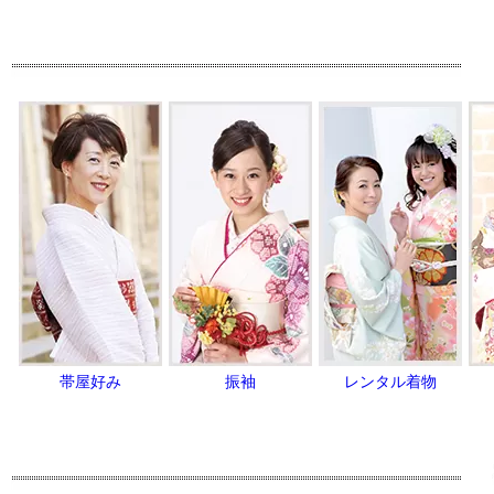
帯屋好み
振袖
レンタル着物