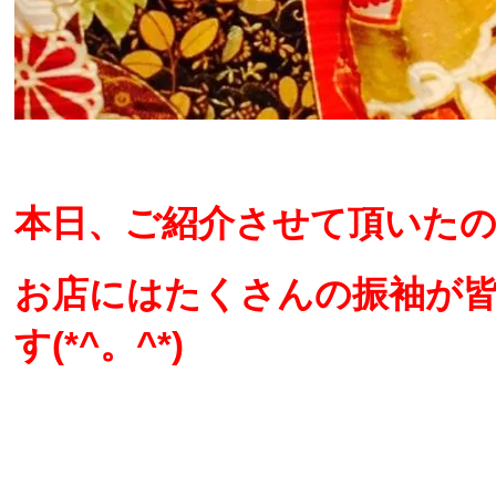
本日、ご紹介させて頂いた
お店にはたくさんの振袖が
す(*^。^*)