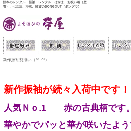
熊本のレンタル・振袖・レンタル・はかま、お祝い着（産
着）、七五三、浴衣、雑貨のBONGOUT（ボングウ）
新作振袖勢揃い（*^_^*）
新作振袖が続々入荷中です！
人気Ｎｏ.1 赤の古典柄です
華やかでパッと華が咲いたようです