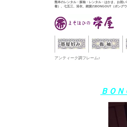
熊本のレンタル・振袖・レンタル・はかま、お祝い
着）、七五三、浴衣、雑貨のBONGOUT（ボング
アンティーク調フレーム♪
ＢＯＮ