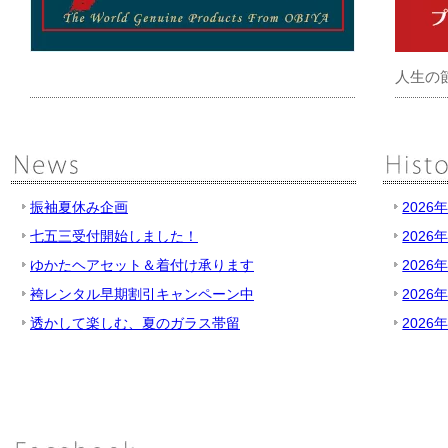
人生の
振袖夏休み企画
2026
七五三受付開始しました！
2026
ゆかたヘアセット＆着付け承ります
2026
袴レンタル早期割引キャンペーン中
2026
透かして楽しむ、夏のガラス帯留
2026