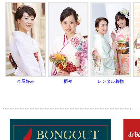
帯屋好み
振袖
レンタル着物