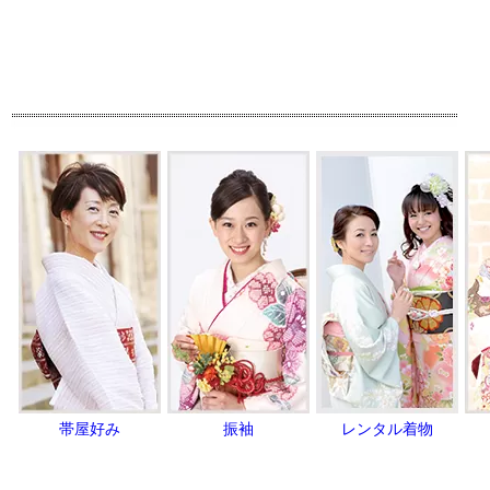
帯屋好み
振袖
レンタル着物