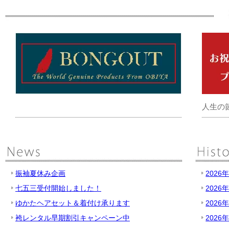
人生の
振袖夏休み企画
2026
七五三受付開始しました！
2026
ゆかたヘアセット＆着付け承ります
2026
袴レンタル早期割引キャンペーン中
2026