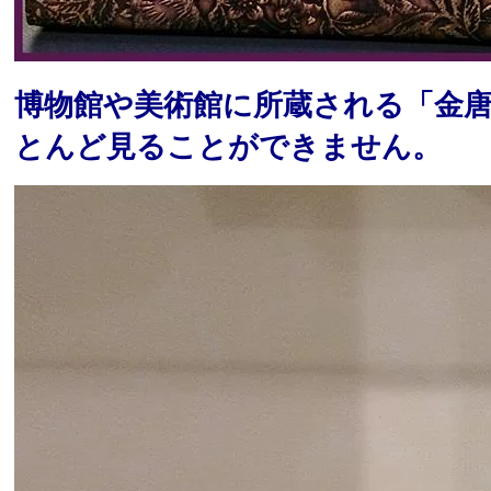
博物館や美術館に所蔵される「金
とんど見ることができません。