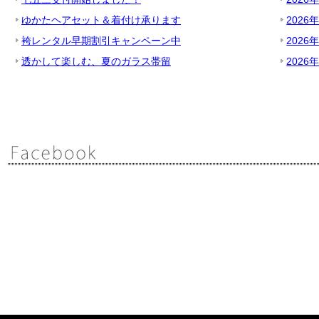
ゆかたヘアセット＆着付け承ります
2026
袴レンタル早期割引キャンペーン中
2026
透かして楽しむ、夏のガラス帯留
2026