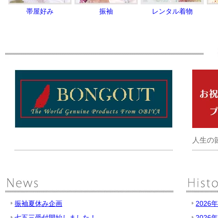
帯屋好み
振袖
レンタル着物
人生の
振袖夏休み企画
2026
七五三受付開始しました！
2026