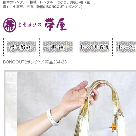
熊本のレンタル・振袖・レンタル・はかま、お祝い着（産
着）、七五三、浴衣、雑貨のBONGOUT（ボングウ）
BONGOUT(ボングウ)商品264-23