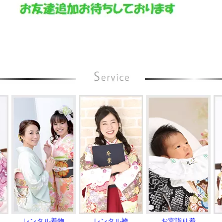
レンタル着物
レンタル袴
お宮詣り着