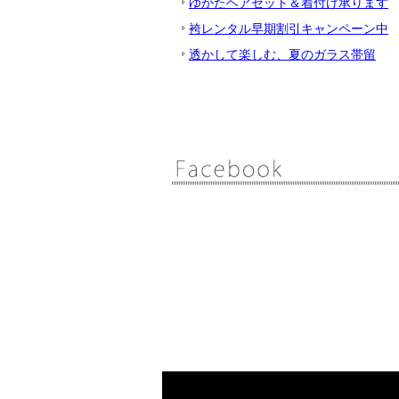
ゆかたヘアセット＆着付け承ります
袴レンタル早期割引キャンペーン中
透かして楽しむ、夏のガラス帯留