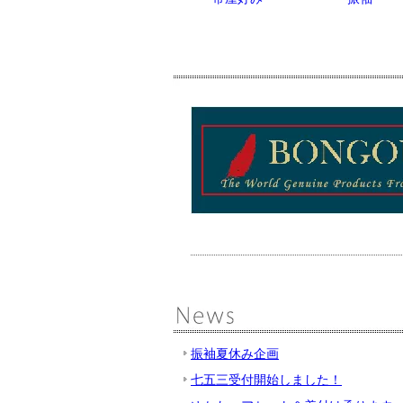
振袖夏休み企画
七五三受付開始しました！