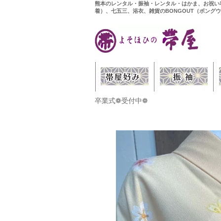
熊本のレンタル・振袖・レンタル・はかま、お祝い
着）、七五三、浴衣、雑貨のBONGOUT（ボング
卒業式❁受付中❁