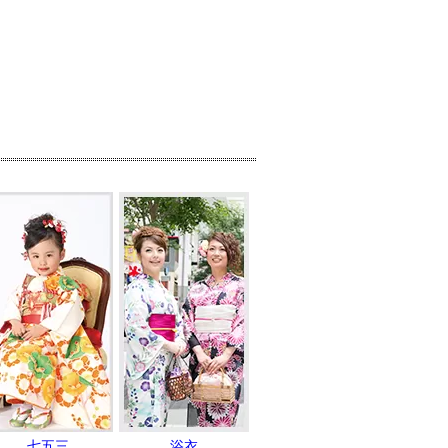
七五三
浴衣